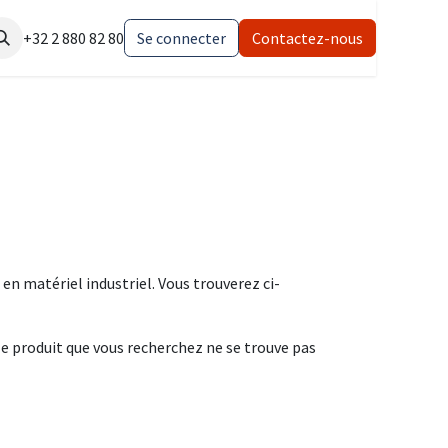
lation
+32 2 880 82 80
Se connecter
Contactez-nous
en matériel industriel. Vous trouverez ci-
le produit que vous recherchez ne se trouve pas