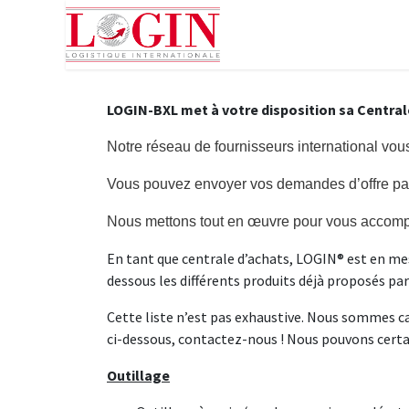
Accueil
Services
Inf
LOGIN-BXL met à votre disposition sa Central
Notre réseau de fournisseurs international vous 
Vous pouvez envoyer vos demandes d’offre par 
Nous mettons tout en œuvre pour vous accompa
En tant que centrale d’achats, LOGIN® est en mes
dessous les différents produits déjà proposés pa
Cette liste n’est pas exhaustive. Nous sommes ca
ci-dessous, contactez-nous ! Nous pouvons certa
Outillage