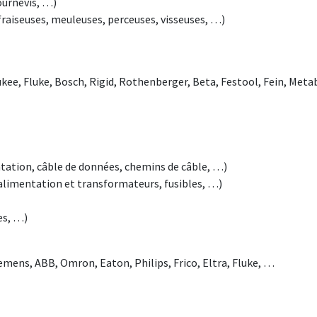
tournevis, …)
raiseuses, meuleuses, perceuses, visseuses, …)
kee, Fluke, Bosch, Rigid, Rothenberger, Beta, Festool, Fein, Metab
ntation, câble de données, chemins de câble, …)
 alimentation et transformateurs, fusibles, …)
es, …)
iemens, ABB, Omron, Eaton, Philips, Frico, Eltra, Fluke, …