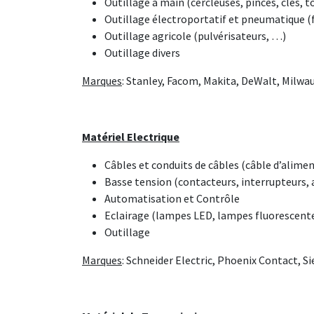
Outillage à main (cercleuses, pinces, clés, 
Outillage électroportatif et pneumatique (f
Outillage agricole (pulvérisateurs, …)
Outillage divers
Marques
: Stanley, Facom, Makita, DeWalt, Milwau
Matériel Electrique
Câbles et conduits de câbles (câble d’alime
Basse tension (contacteurs, interrupteurs,
Automatisation et Contrôle
Eclairage (lampes LED, lampes fluorescent
Outillage
Marques
: Schneider Electric, Phoenix Contact, S