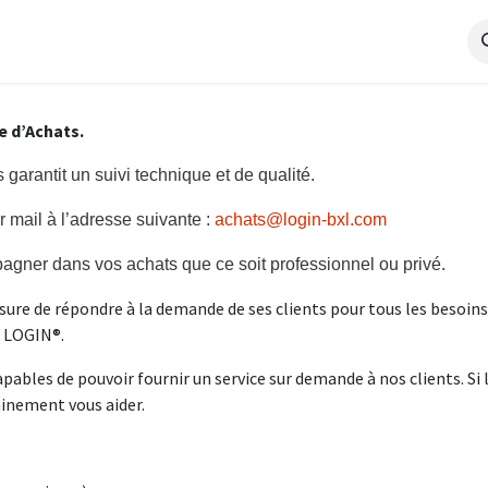
os Pratiques / Paiements
Votre Dossier
Track & Trace
Simu
e d’Achats.
garantit un suivi technique et de qualité.
mail à l’adresse suivante :
achats@login-bxl.com
gner dans vos achats que ce soit professionnel ou privé.
ure de répondre à la demande de ses clients pour tous les besoins 
r LOGIN®.
pables de pouvoir fournir un service sur demande à nos clients. Si 
inement vous aider.