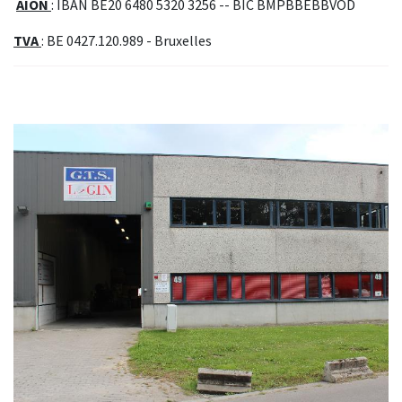
AION
: IBAN BE20 6480 5320 3256 -- BIC BMPBBEBBVOD
TVA
: BE 0427.120.989 - Bruxelles