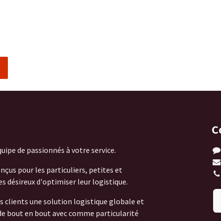
C
ipe de passionnés à votre service.
çus pour les particuliers, petites et
 désireux d'optimiser leur logistique.
s clients une solution logistique globale et
 de bout en bout avec comme particularité