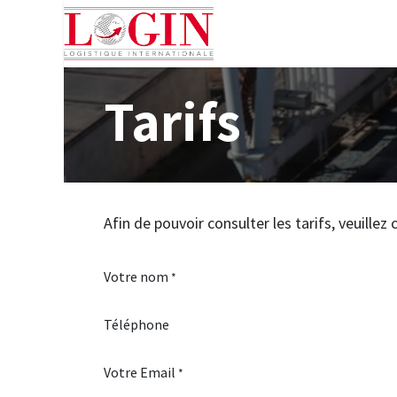
Home
Services
Info
Tarifs
Afin de pouvoir consulter les tarifs, veuille
Votre nom
*
Téléphone
Votre Email
*