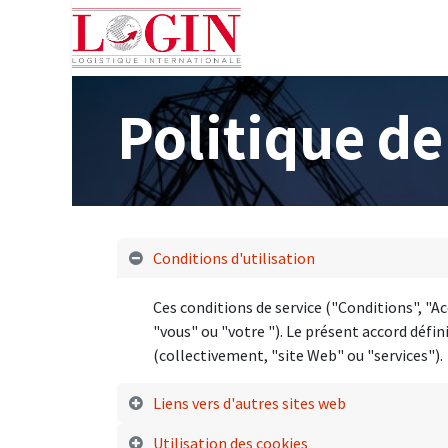
Accueil
Services
Inf
Politique de
Conditions d'utilisation
Ces conditions de service ("Conditions", "Ac
"vous" ou "votre "). Le présent accord défini
(collectivement, "site Web" ou "services").
Liens vers d'autres sites web
Utilisation des cookies