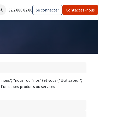
lation
+32 2 880 82 80
Se connecter
Contactez-nous
"nous", "nous" ou "nos") et vous ("Utilisateur",
 l'un de ses produits ou services