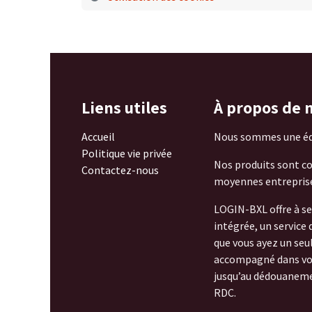
Liens utiles
À propos de 
Accueil
Nous sommes une équ
Politique vie privée
Nos produits sont con
Contactez-nous
moyennes entreprises
LOGIN-BXL offre à se
intégrée, un service
que vous ayez un seul
accompagné dans vos 
jusqu’au dédouanement
RDC.