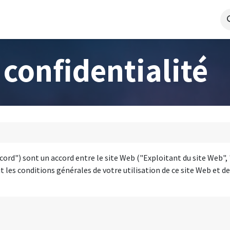
os Pratiques / Paiements
Votre Dossier
Track & Trace
Simu
 confidentialité
cord") sont un accord entre le site Web ("Exploitant du site Web", 
t les conditions générales de votre utilisation de ce site Web et de